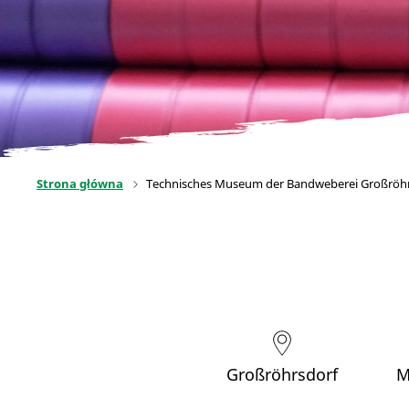
Strona główna
Technisches Museum der Bandweberei Großröh
Großröhrsdorf
M