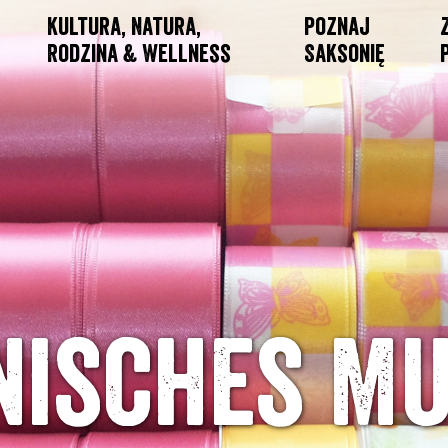
Kultura, Natura,
Poznaj
Rodzina & Wellness
Saksonię
nisches M