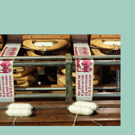
© Wolfgang Gärtner