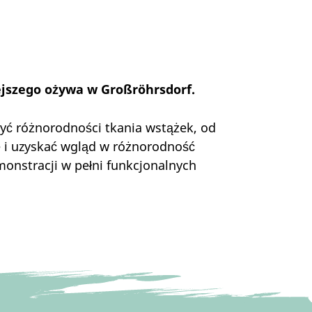
iejszego ożywa w Großröhrsdorf.
ć różnorodności tkania wstążek, od
 i uzyskać wgląd w różnorodność
monstracji w pełni funkcjonalnych