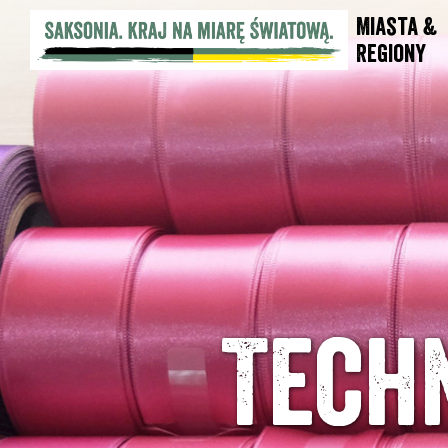
Miasta &
Regiony
Tech