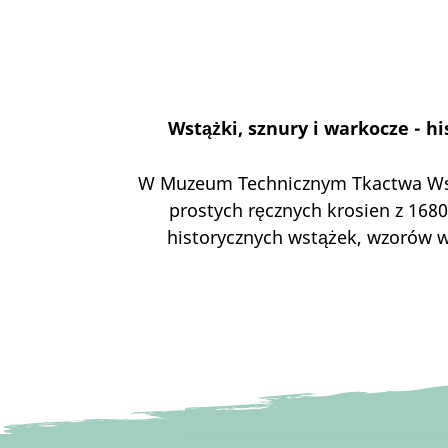
Wstążki, sznury i warkocze - h
W Muzeum Technicznym Tkactwa Wstą
prostych ręcznych krosien z 16
historycznych wstążek, wzorów ws