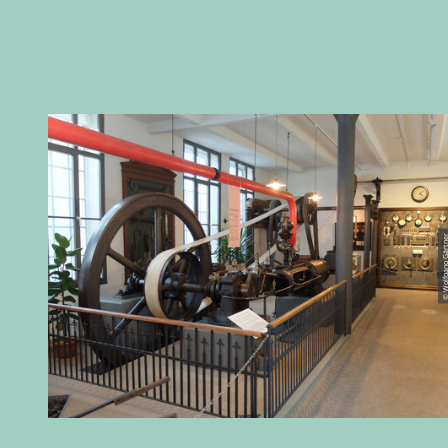
© Wolfgang Gä