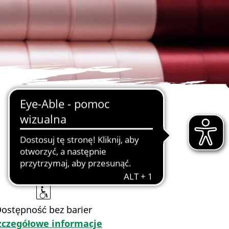
ostępność bez barier
zczegółowe informacje