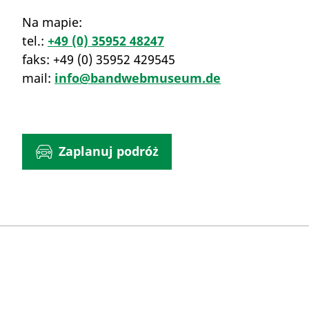
Na mapie:
tel.:
+49 (0) 35952 48247
faks:
+49 (0) 35952 429545
mail:
info@bandwebmuseum.de
Zaplanuj podróż