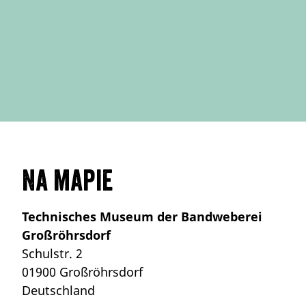
Na mapie
Technisches Museum der Bandweberei
Großröhrsdorf
Schulstr. 2
01900 Großröhrsdorf
Deutschland