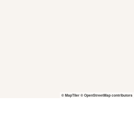
© MapTiler
© OpenStreetMap contributors