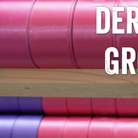
de
Gr