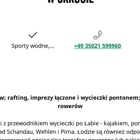
Sporty wodne,…
+49 35021 599960
; rafting, imprezy łączone i wycieczki pontonem;
rowerów
 i z przewodnikiem wycieczki po Łabie - kajakiem, p
Bad Schandau, Wehlen i Pirna. Łodzie są również odp