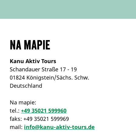
Na mapie
Kanu Aktiv Tours
Schandauer Straße 17 - 19
01824 Königstein/Sächs. Schw.
Deutschland
Na mapie:
tel.:
+49 35021 599960
faks:
+49 35021 599969
mail:
info@kanu-aktiv-tours.de