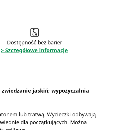
Dostępność bez barier
> Szczegółowe informacje
 zwiedzanie jaskiń; wypożyczalnia
ontonem lub tratwą. Wycieczki odbywają
owiednie dla początkujących. Można