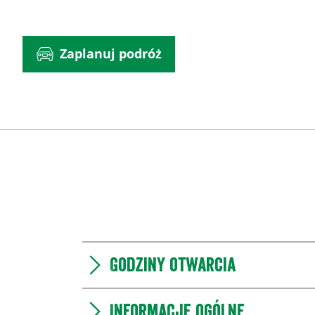
Zaplanuj podróż
Godziny otwarcia
Informacje ogólne