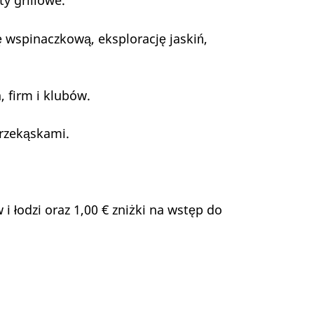
y grillowe.
ę wspinaczkową, eksplorację jaskiń,
 firm i klubów.
przekąskami.
 łodzi oraz 1,00 € zniżki na wstęp do