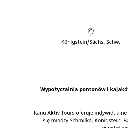
Königstein/Sächs. Schw.
Wypożyczalnia pontonów i kajaków
Kanu Aktiv Tours oferuje indywidualne
się między Schmilka, Königstein, 