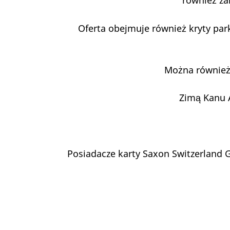
również za
Oferta obejmuje również kryty park
Można również 
Zimą Kanu A
Posiadacze karty Saxon Switzerland G