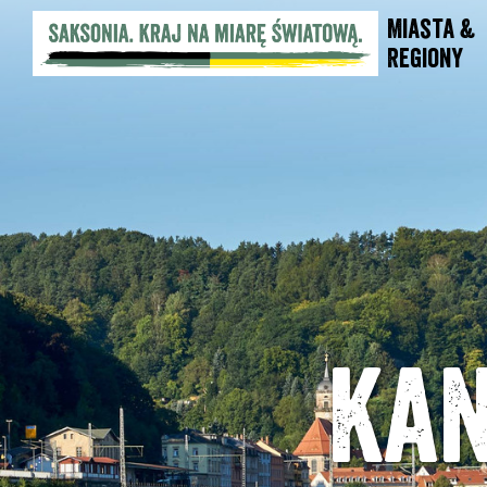
Miasta &
Regiony
Kan