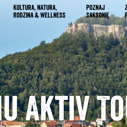
Kultura, Natura,
Poznaj
Rodzina & Wellness
Saksonię
u Aktiv T