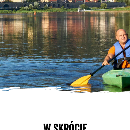
W skrócie