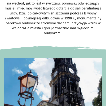
na wschód, jak to jest w zwyczaju, ponieważ odwiedzający
musieli mieć możliwość łatwego dotarcia do sali parafialnej z
ulicy. Dziś, po całkowitym zniszczeniu podczas II wojny
światowej i późniejszej odbudowie w 1990 r., monumentalny
barokowy budynek ze stromymi dachami przyciąga wzrok w
krajobrazie miasta i góruje znacznie nad sąsiednimi
budynkami.
© Archiv