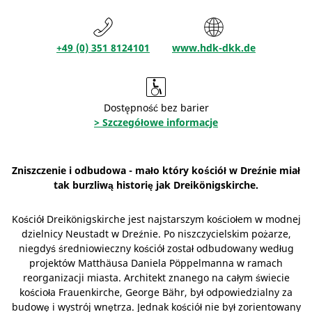
+49 (0) 351 8124101
www.hdk-dkk.de
Dostępność bez barier
> Szczegółowe informacje
Zniszczenie i odbudowa - mało który kościół w Dreźnie miał
tak burzliwą historię jak Dreikönigskirche.
Kościół Dreikönigskirche jest najstarszym kościołem w modnej
dzielnicy Neustadt w Dreźnie. Po niszczycielskim pożarze,
niegdyś średniowieczny kościół został odbudowany według
projektów Matthäusa Daniela Pöppelmanna w ramach
reorganizacji miasta. Architekt znanego na całym świecie
kościoła Frauenkirche, George Bähr, był odpowiedzialny za
budowę i wystrój wnętrza. Jednak kościół nie był zorientowany