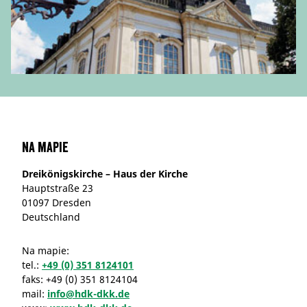
Na mapie
Dreikönigskirche – Haus der Kirche
Hauptstraße 23
01097 Dresden
Deutschland
Na mapie:
tel.:
+49 (0) 351 8124101
faks:
+49 (0) 351 8124104
mail:
info@hdk-dkk.de