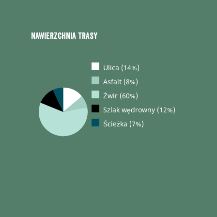
Nawierzchnia trasy
Ulica (14%)
Asfalt (8%)
Żwir (60%)
Szlak wędrowny (12%)
Ścieżka (7%)