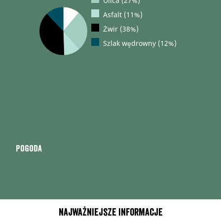
Ulica (27%)
Asfalt (11%)
Żwir (38%)
Szlak wędrowny (12%)
Pogoda
Najważniejsze informacje