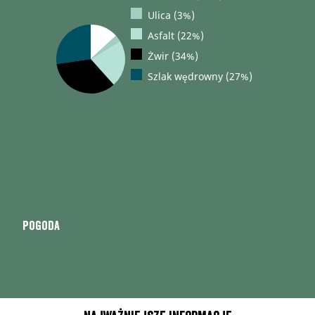
Ulica (3%)
Asfalt (22%)
Żwir (34%)
Szlak wędrowny (27%)
Pogoda