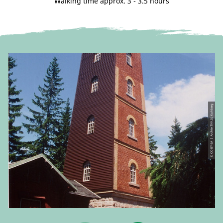
Walking time approx. 3 - 3.5 hours
© CC-BY-SA | Archiv TVV_IG Kuhberg