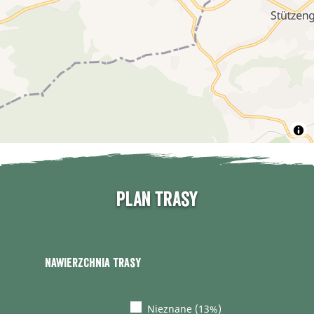
Plan trasy
Nawierzchnia trasy
Nieznane (13%)