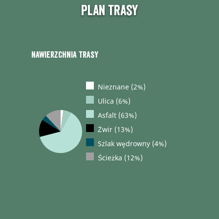
Plan trasy
Nawierzchnia trasy
Nieznane (2%)
Ulica (6%)
Asfalt (63%)
Żwir (13%)
Szlak wędrowny (4%)
Ścieżka (12%)