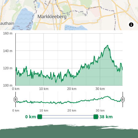
160 m
140 m
120 m
100 m
0 km
10 km
20 km
30 km
0 km
10 km
20 km
30 km
0 km
38 km