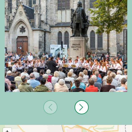
© Philipp Kirschner, LEIPZIG REGION