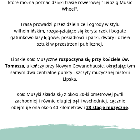
które można poznać dzięki trasie rowerowej "Leipzig Music
Wheel".
Trasa prowadzi przez dzielnice i ogrody w stylu
wilhelmińskim, rozgałęziające się koryta rzek i bogate
gatunkowo lasy łęgowe, posiadłości i parki, dwory i dzieła
sztuki w przestrzeni publicznej.
Lipskie Koło Muzyczne
rozpoczyna się przy kościele św.
Tomasza
, a kończy przy Nowym Gewandhausie, okrążając tym
samym dwa centralne punkty i szczyty muzycznej historii
Lipska.
Koło Muzyki składa się z około 20-kilometrowej pętli
zachodniej i równie długiej pętli wschodniej. Łącznie
obejmuje ona około 40 kilometrów i
23 stacje muzyczne
.