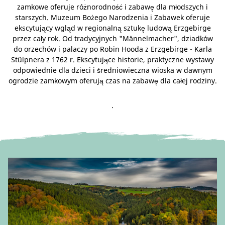
zamkowe oferuje różnorodność i zabawę dla młodszych i
starszych. Muzeum Bożego Narodzenia i Zabawek oferuje
ekscytujący wgląd w regionalną sztukę ludową Erzgebirge
przez cały rok. Od tradycyjnych "Männelmacher", dziadków
do orzechów i palaczy po Robin Hooda z Erzgebirge - Karla
Stülpnera z 1762 r. Ekscytujące historie, praktyczne wystawy
odpowiednie dla dzieci i średniowieczna wioska w dawnym
ogrodzie zamkowym oferują czas na zabawę dla całej rodziny.
.