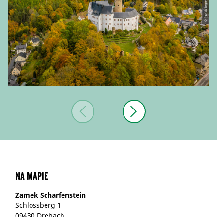
© Patrick Engert
Na mapie
Zamek Scharfenstein
Schlossberg 1
09430 Drebach