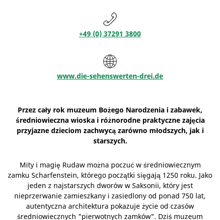
+49 (0) 37291 3800
www.die-sehenswerten-drei.de
Przez cały rok muzeum Bożego Narodzenia i zabawek,
średniowieczna wioska i różnorodne praktyczne zajęcia
przyjazne dzieciom zachwycą zarówno młodszych, jak i
starszych.
Mity i magię Rudaw można poczuć w średniowiecznym
zamku Scharfenstein, którego początki sięgają 1250 roku. Jako
jeden z najstarszych dworów w Saksonii, który jest
nieprzerwanie zamieszkany i zasiedlony od ponad 750 lat,
autentyczna architektura pokazuje życie od czasów
średniowiecznych "pierwotnych zamków". Dziś muzeum