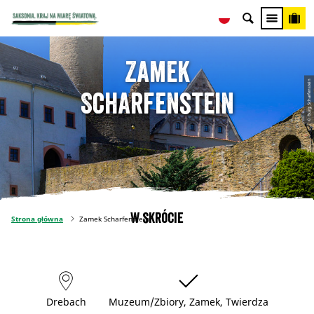
Zamek
© Burg Scharfenstein
Scharfenstein
W skrócie
Strona główna
Zamek Scharfenstein
Drebach
Muzeum/Zbiory, Zamek, Twierdza