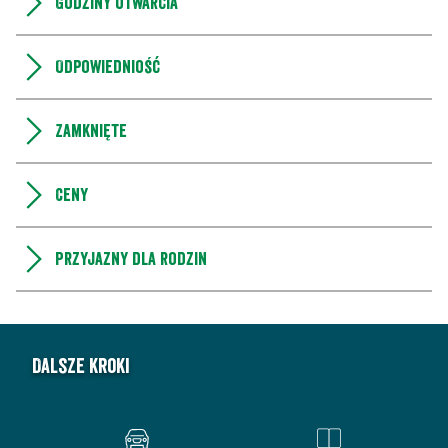
Godziny otwarcia
Odpowiedniość
Zamknięte
Ceny
Przyjazny dla rodzin
Dalsze kroki