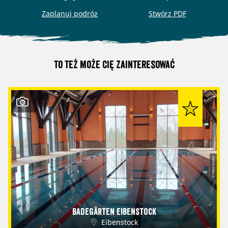
Zaplanuj podróż
Stwórz PDF
To też może Cię zainteresować
© Petra Sobeck
Badegärten Eibenstock
Eibenstock