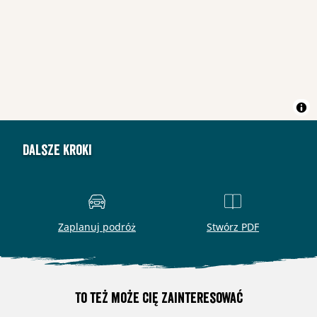
Dalsze kroki
Zaplanuj podróż
Stwórz PDF
To też może Cię zainteresować