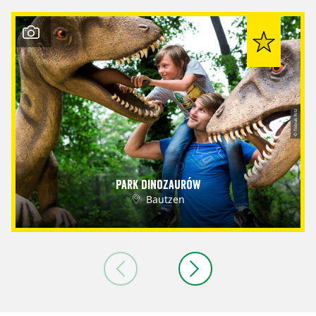
© Tobias Ritz
Park dinozaurów
Bautzen