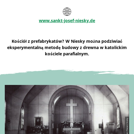
www.sankt-josef-niesky.de
Kościół z prefabrykatów? W Niesky można podziwiać
eksperymentalną metodę budowy z drewna w katolickim
kościele parafialnym.
© Katholischen Pfarramt Niesky