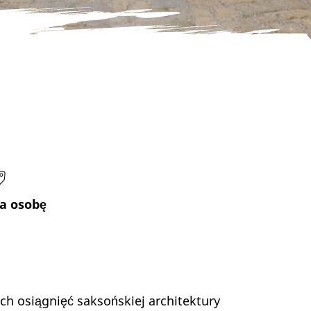
a osobę
ch osiągnięć saksońskiej architektury