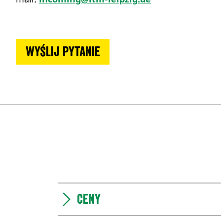
Wyślij pytanie
Ceny