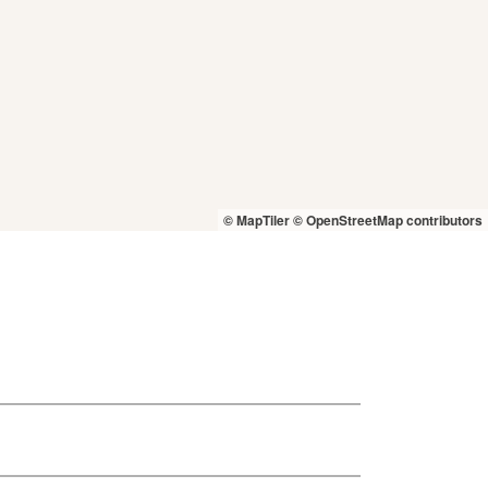
© MapTiler
© OpenStreetMap contributors