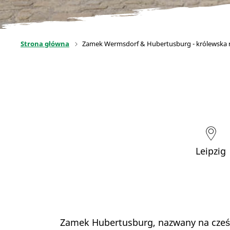
Strona główna
Zamek Wermsdorf & Hubertusburg - królewska 
Leipzig
Zamek Hubertusburg, nazwany na cześć 