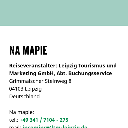
Na mapie
Reiseveranstalter: Leipzig Tourismus und
Marketing GmbH, Abt. Buchungsservice
Grimmaischer Steinweg 8
04103 Leipzig
Deutschland
Na mapie:
tel.:
+49 341 / 7104 - 275
mail:
incoming@ltm-leipzig.de