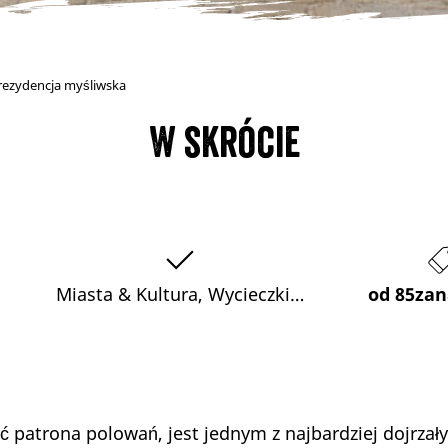
rezydencja myśliwska
W skrócie
Miasta & Kultura, Wycieczki…
od 85zan
patrona polowań, jest jednym z najbardziej dojrzały