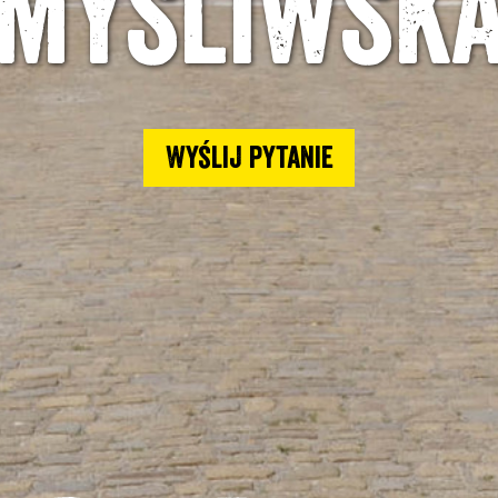
myśliwsk
Wyślij pytanie