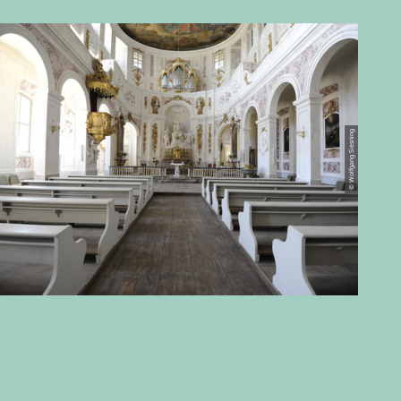
© Wolfgang Siesning