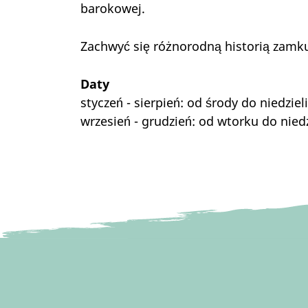
barokowej.
Zachwyć się różnorodną historią zamku
Daty
styczeń - sierpień: od środy do niedzieli
wrzesień - grudzień: od wtorku do niedz