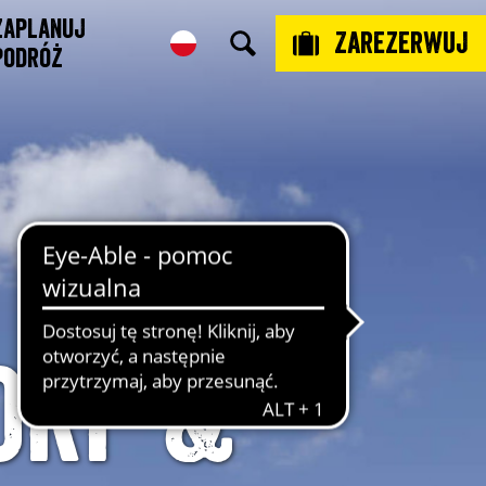
Zaplanuj
Zarezerwuj
podróż
orf &