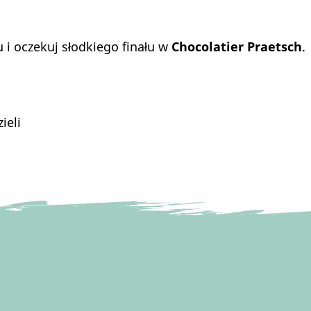
 i oczekuj słodkiego finału w
Chocolatier Praetsch
.
ieli