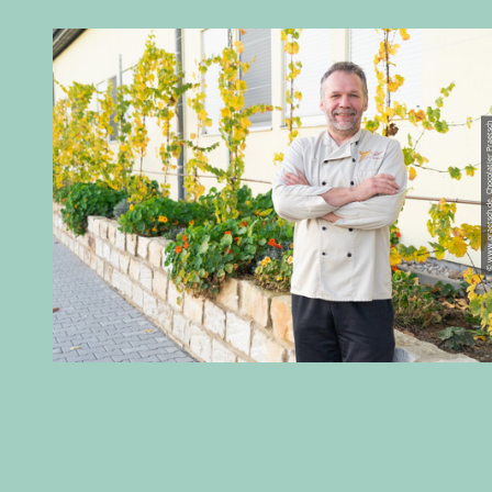
© www.praetsch.de, Chocolati