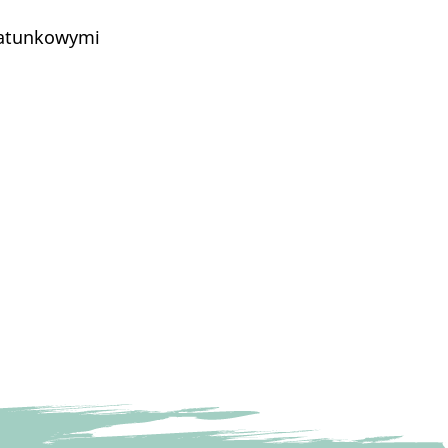
 ratunkowymi