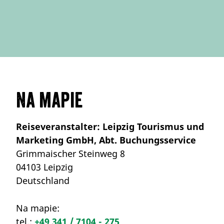
Na mapie
Reiseveranstalter: Leipzig Tourismus und
Marketing GmbH, Abt. Buchungsservice
Grimmaischer Steinweg 8
04103 Leipzig
Deutschland
Na mapie:
tel.:
+49 341 / 7104 - 275