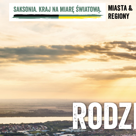
Miasta &
Regiony
Rodz