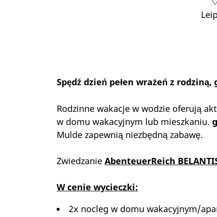
Lei
Spędź dzień pełen wrażeń z rodziną, g
Rodzinne wakacje w wodzie oferują akt
w domu wakacyjnym lub mieszkaniu.
g
Mulde zapewnią niezbędną zabawę.
Zwiedzanie
AbenteuerReich BELANTI
W cenie wycieczki:
2x nocleg w domu wakacyjnym/apa