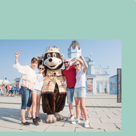
© Christian Modla / Westend-PR