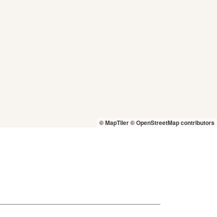
© MapTiler
© OpenStreetMap contributors