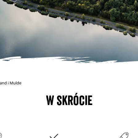
and i Mulde
W skrócie