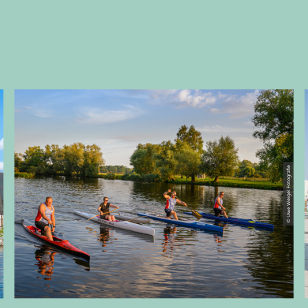
© Uwe Weigel Fotografie
LING