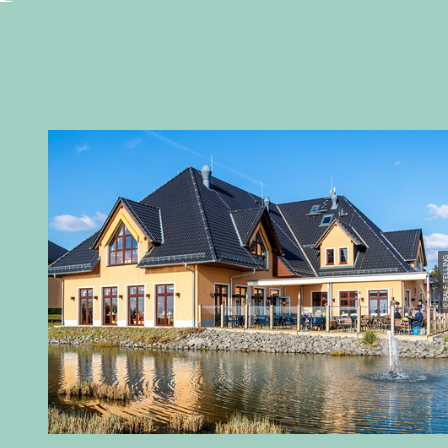
© RALF TEL