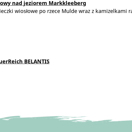
dowy nad jeziorem Markkleeberg
ieczki wiosłowe po rzece Mulde wraz z kamizelkami
uerReich BELANTIS