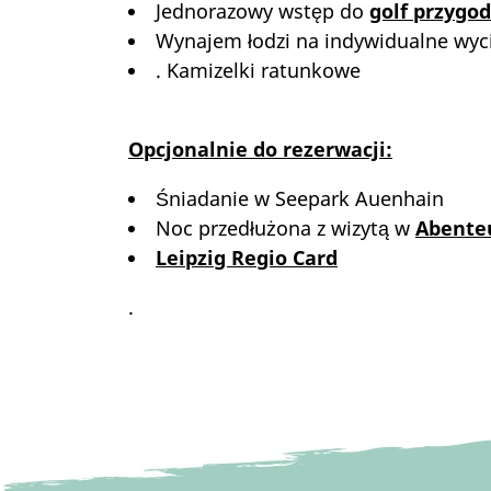
Jednorazowy wstęp do
golf przygo
Wynajem łodzi na indywidualne wyc
. Kamizelki ratunkowe
Opcjonalnie do rezerwacji:
Śniadanie w Seepark Auenhain
Noc przedłużona z wizytą w
Abente
Leipzig Regio Card
.