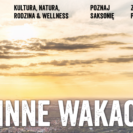
Kultura, Natura,
Poznaj
Rodzina & Wellness
Saksonię
inne waka